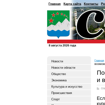
Главная
Карта сайта
Контакты
Ре
8 августа 2026 года
Главная
Новости
возмож
Новости области
По
Общество
и 
Экономика
Культура и искусство
Об
Происшествия
Есл
Спорт
кур