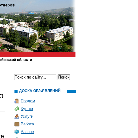
ртнеров
ябинской области
ДОСКА ОБЪЯВЛЕНИЙ
о
Продам
Куплю
Услуги
Работа
Разное
ге