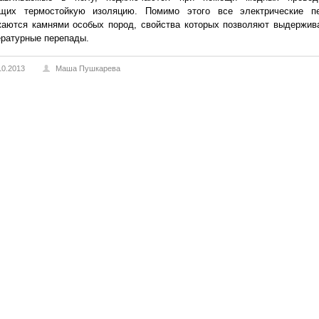
щих термостойкую изоляцию. Помимо этого все электрические п
жаются камнями особых пород, свойства которых позволяют выдержив
ратурные перепады.
10.2013
Маша Пушкарева