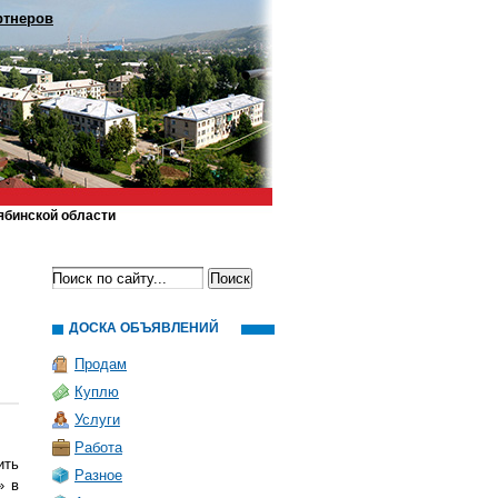
ртнеров
ябинской области
ДОСКА ОБЪЯВЛЕНИЙ
Продам
Куплю
Услуги
Работа
ить
Разное
» в