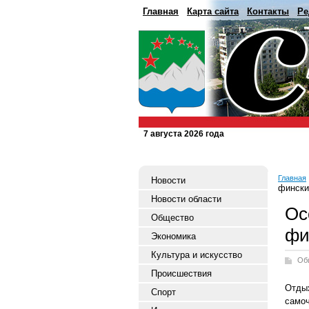
Главная
Карта сайта
Контакты
Ре
7 августа 2026 года
Главная
Новости
фински
Новости области
Ос
Общество
фи
Экономика
Культура и искусство
Об
Происшествия
Отды
Спорт
самоч