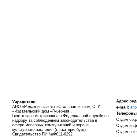
Адрес ред
Учредители:
АНО «Редакция газеты «Стальная искра», ОГУ
e-mail:
ano
«Издательский дом «Губерния».
Телефоны
Газета зарегистрирована в Федеральной службе по
Отдел соци
надзору за соблюдением законодательства в
сфере массовых коммуникаций и охране
Отдел инфо
культурного наследия (г. Екатеринбург).
Отдел рекл
Свидетельство ПИ №ФС11-0292.