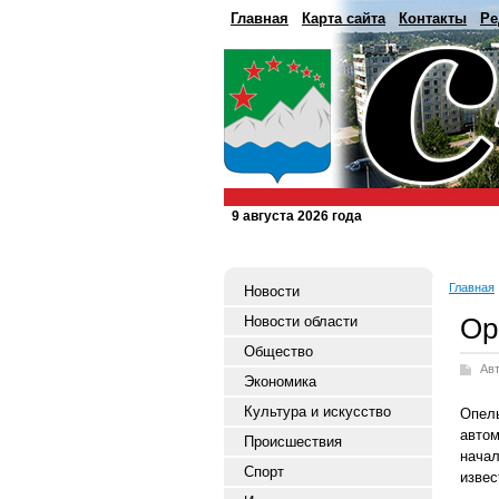
Главная
Карта сайта
Контакты
Ре
9 августа 2026 года
Главная
Новости
Оp
Новости области
Общество
Ав
Экономика
Культура и искусство
Опел
авто
Происшествия
начал
Спорт
извес