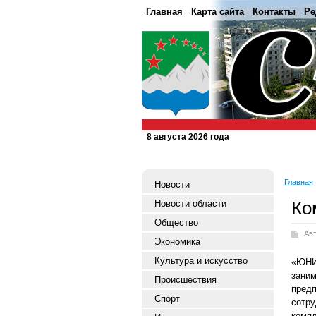
Главная
Карта сайта
Контакты
Ре
8 августа 2026 года
Главная
Новости
Ко
Новости области
Общество
Ав
Экономика
Культура и искусство
«ЮНИ
зани
Происшествия
предп
Спорт
сотр
комп