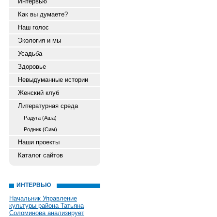
Интервью
Как вы думаете?
Наш голос
Экология и мы
Усадьба
Здоровье
Невыдуманные истории
Женский клуб
Литературная среда
Радуга (Аша)
Родник (Сим)
Наши проекты
Каталог сайтов
ИНТЕРВЬЮ
Начальник Управление
культуры района Татьяна
Соломинова анализирует