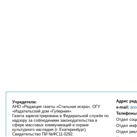
Адрес ред
Учредители:
АНО «Редакция газеты «Стальная искра», ОГУ
e-mail:
ano
«Издательский дом «Губерния».
Телефоны
Газета зарегистрирована в Федеральной службе по
Отдел соци
надзору за соблюдением законодательства в
сфере массовых коммуникаций и охране
Отдел инфо
культурного наследия (г. Екатеринбург).
Отдел рекл
Свидетельство ПИ №ФС11-0292.